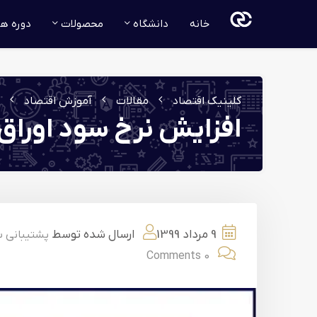
خانه
دانشگاه
محصولات
دوره ه
کلینیک اقتصاد
مقالات
آموزش اقتصاد
افزایش نرخ سود اوراق 
9 مرداد 1399
ارسال شده توسط
پشتیبانی 
0 Comments