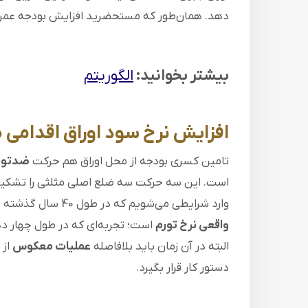
دهد. همان‌طور که مستحضرید افزایش بودجه عمر
بیشتر بخوانید:
الگوریتم
افزایش نرخ سود اوراق اقدامی
تامین کسری بودجه از محل اوراق هم حرکت
ضدتور
است. این سه حرکت سه ضلع اصلی مثلثی را تشکیل 
وارد شرایطی می‌شویم که در طول 40 سال گذشته هرگز در اقتصاد ایران تجربه نشده است و آن
واقعی نرخ تورم
است؛ تجربه‌ای که در طول چهار د
البته در آن زمان باید بلافاصله
عملیات معکوس
از 
دستور کار قرار بگیرد.