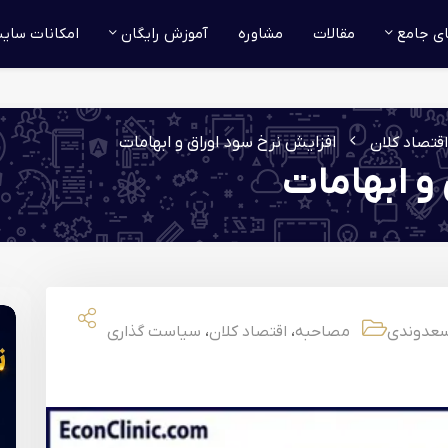
ای جامع
مقالات
مشاوره
آموزش رایگان
امکانات سای
افزایش نرخ سود اوراق و ابهامات
اقتصاد کلان
و ابهامات
،
،
سعدوندی
مصاحبه
اقتصاد کلان
سیاست گذاری