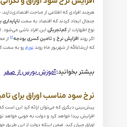
افزایش نرخ سود اوراق و نگرانی 
هرچند افرادی که اطلاعی از مباحث اقتصادی دارند، 
جنجال ایجاد کردند که اقتصاد به سمت
ناپایداری 
نوع اظهارات از
کم‌تجربگی
این افراد ناشی می‌شود. ا
اگر روند
افزایش نرخ
و
تامین کسری بودجه
از مح
[2]
که ان‌شاءالله از شهریور ماه روند
رو به سمت ک
تورم
بیشتر بخوانید:
آموزش بورس از صفر
نرخ سود مناسب اوراق برای تا
پیش‌بینی دیگری که می‌توان ارائه کرد این است که
افزایش پیدا خواهد کرد و دولت به خوبی خواهد ت
اوراق جبران کند. ضمن اینکه دولت از این طریق خ