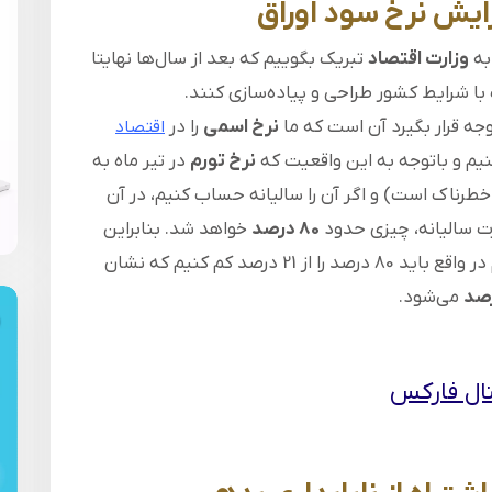
زایش نرخ سود اوراق
به
وزارت اقتصاد
تبریک بگوییم که بعد از سال‌ها نهایتا
ا شرایط کشور طراحی و پیاده‌سازی کنند.
جه قرار بگیرد آن است که ما
نرخ اسمی
را در
اقتصاد
نیم و باتوجه به این واقعیت که
نرخ تورم
در تیر ماه به
طرناک است) و اگر آن را سالیانه حساب کنیم، در آن
رت سالیانه، چیزی حدود
80 درصد
خواهد شد. بنابراین
اگر بخواهیم نرخ اوراق را به‌طور واقعی حساب کنیم در واقع باید 80 درصد را از 21 درصد کم کنیم که نشان
می‌شود.
تال فارکس