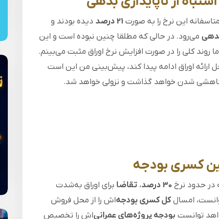
اشتباه از ناپایداری بدهی
متاسفانه این نرخ را به صورت
21 درصد
دیده بودند و
بدهی
می‌رود. در حالی که مطلقا چنین نبوده است و این
ما روند کلی را در صورت افزایش نرخ اوراق مثبت می‌بینم.
ل ارائه اوراق ادامه پیدا کند، پیش‌بینی من این است
اهشی شدن خواهد گذاشت و نزولی خواهد شد.
مین کسری بودجه
 در حدود نرخ
30 درصد
،
تقاضا
برای اوراق به‌شدت
وانست، امسال
کل کسری بودجه‌
اش را از محل فروش
واهد توانست
بودجه پروژه‌های عمرانی‌
اش را تخصیص