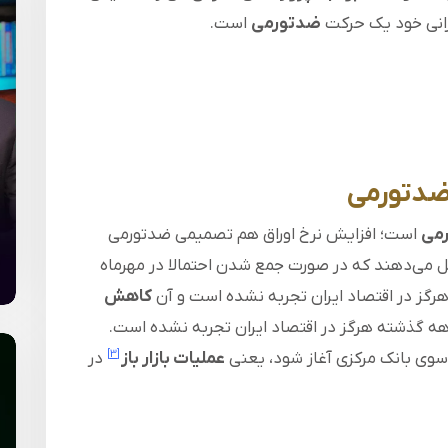
انی خود یک حرکت
ضدتورمی
است.
 ضدتورمی
می
است؛ افزایش نرخ اوراق هم تصمیمی ضدتورمی
می‌دهند که در صورت جمع شدن احتمالا در مهرماه
کاهش
هه گذشته هرگز در اقتصاد ایران تجربه نشده است.
سوی بانک مرکزی آغاز شود، یعنی
عملیات بازار باز
در
[3]