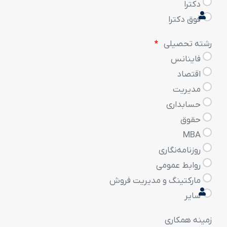
دکترا
فوق دکترا
رشته تحصیلی
فاینانس
اقتصاد
مدیریت
حسابداری
حقوق
MBA
روزنامه‌نگاری
روابط عمومی
مارکتینگ و مدیریت فروش
سایر
زمینه همکاری