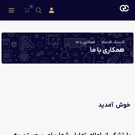
0
ورود/عضویت
کلینیک اقتصاد
همکاری با ما
همکاری با ما
خوش آمدید