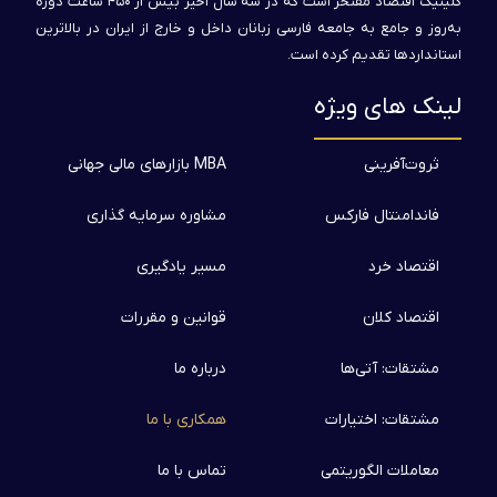
کلینیک اقتصاد مفتخر است که در سه سال اخیر بیش از ۴۵۰ ساعت دوره
به‌روز و جامع به جامعه فارسی زبانان داخل و خارج از ایران در بالاترین
استانداردها تقدیم کرده است.
لینک های ویژه
ثروت‌آفرینی
MBA بازارهای مالی جهانی
فاندامنتال فارکس
مشاوره سرمایه گذاری
اقتصاد خرد
مسیر یادگیری
اقتصاد کلان
قوانین و مقررات
مشتقات: آتی‌ها
درباره ما
مشتقات: اختیارات
همکاری با ما
معاملات الگوریتمی
تماس با ما