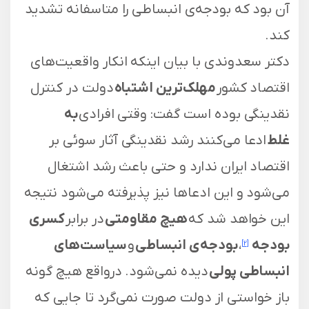
آن بود که بودجه‌ی انبساطی را متاسفانه تشدید
کند.
دکتر سعدوندی با بیان اینکه انکار واقعیت‌های
اقتصاد کشور
مهلک‌ترین اشتباه
دولت در کنترل
نقدینگی بوده است گفت: وقتی افرادی
به
غلط
ادعا می‌کنند رشد نقدینگی آثار سوئی بر
اقتصاد ایران ندارد و حتی باعث رشد اشتغال
می‌شود و این ادعا‌ها نیز پذیرفته می‌شود نتیجه
این خواهد شد که
هیچ مقاومتی
در برابر
کسری
بودجه
،
بودجه‌ی انبساطی
و
سیاست‌های
[2]
انبساطی پولی
دیده نمی‌شود. درواقع هیچ گونه
باز خواستی از دولت صورت نمی‌گرد تا جایی که