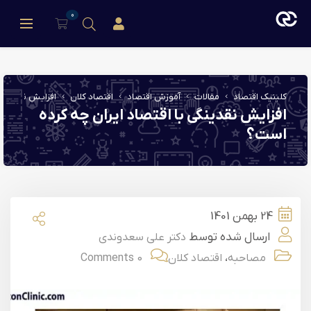
0
ورود/عضویت
کلینیک اقتصاد
مقالات
آموزش اقتصاد
اقتصاد کلان
افزایش نقدینگی 
افزایش نقدینگی با اقتصاد ایران چه کرده
است؟
24 بهمن 1401
ارسال شده توسط
دکتر علی سعدوندی
،
مصاحبه
اقتصاد کلان
0 Comments