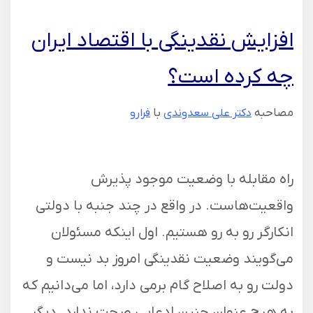
افزایش نقدینگی با اقتصاد ایران
چه کرده است؟
مصاحبه
با
دکتر علی سعدوندی
فرارو
راه مقابله با وضعیت موجود پذیرش
واقعیت‌هاست. در واقع در چند جنبه با دولتی
انکارگر رو به رو هستیم. اول اینکه مسئولان
می‌گویند وضعیت نقدینگی امروز بد نیست و
دولت رو به اصلاح گام برمی دارد، اما می‌دانیم که
به هیچ عنوان چنین ادعایی صحت ندارد. دیگر